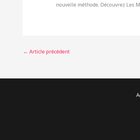
nouvelle méthode. Découvrez Les Me
←
Article précédent
A