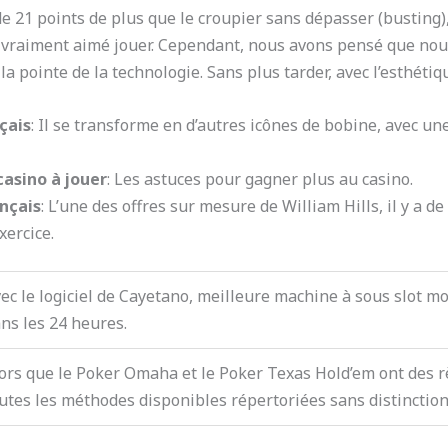
de 21 points de plus que le croupier sans dépasser (bustin
ai vraiment aimé jouer. Cependant, nous avons pensé que nou
la pointe de la technologie. Sans plus tarder, avec l’esthétiq
çais
: Il se transforme en d’autres icônes de bobine, avec 
casino à jouer
: Les astuces pour gagner plus au casino.
ançais
: L’une des offres sur mesure de William Hills, il y a d
xercice.
ec le logiciel de Cayetano, meilleure machine à sous slot mo
ns les 24 heures.
ors que le Poker Omaha et le Poker Texas Hold’em ont des rè
utes les méthodes disponibles répertoriées sans distinction