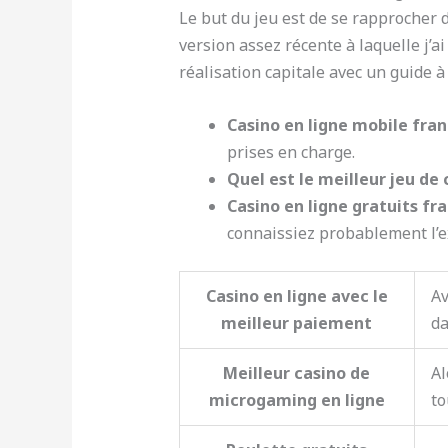
Le but du jeu est de se rapprocher 
version assez récente à laquelle j’
réalisation capitale avec un guide à 
Casino en ligne mobile fran
prises en charge.
Quel est le meilleur jeu de 
Casino en ligne gratuits fr
connaissiez probablement l’e
Casino en ligne avec le
Av
meilleur paiement
da
Meilleur casino de
Al
microgaming en ligne
to