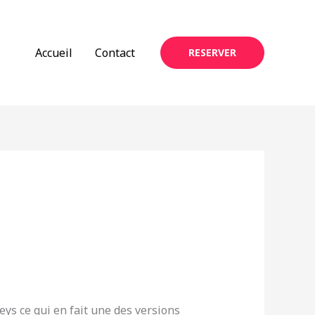
Accueil
Contact
RESERVER
eys ce qui en fait une des versions