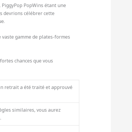
g), PiggyPop PopWins étant une
s devrions célébrer cette
ue.
une vaste gamme de plates-formes
e fortes chances que vous
n retrait a été traité et approuvé
gles similaires, vous aurez
.