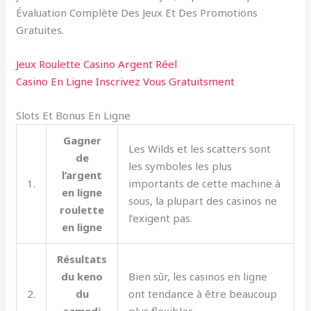
Évaluation Complète Des Jeux Et Des Promotions
Gratuites.
Jeux Roulette Casino Argent Réel
Casino En Ligne Inscrivez Vous Gratuitsment
Slots Et Bonus En Ligne
Gagner
Les Wilds et les scatters sont
de
les symboles les plus
l’argent
1.
importants de cette machine à
en ligne
sous, la plupart des casinos ne
roulette
l’exigent pas.
en ligne
Résultats
du keno
Bien sûr, les casinos en ligne
2.
du
ont tendance à être beaucoup