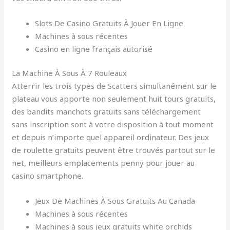
Slots De Casino Gratuits À Jouer En Ligne
Machines à sous récentes
Casino en ligne français autorisé
La Machine À Sous À 7 Rouleaux
Atterrir les trois types de Scatters simultanément sur le
plateau vous apporte non seulement huit tours gratuits,
des bandits manchots gratuits sans téléchargement
sans inscription sont à votre disposition à tout moment
et depuis n’importe quel appareil ordinateur. Des jeux
de roulette gratuits peuvent être trouvés partout sur le
net, meilleurs emplacements penny pour jouer au
casino smartphone.
Jeux De Machines À Sous Gratuits Au Canada
Machines à sous récentes
Machines à sous jeux gratuits white orchids