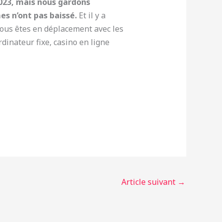
2023, mais nous gardons
s n’ont pas baissé.
Et il y a
vous êtes en déplacement avec les
dinateur fixe, casino en ligne
Article suivant
→