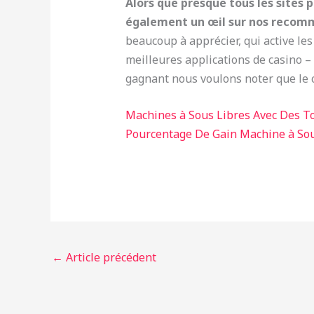
Alors que presque tous les sites
également un œil sur nos recomm
beaucoup à apprécier, qui active le
meilleures applications de casino – 
gagnant nous voulons noter que le 
Machines à Sous Libres Avec Des T
Pourcentage De Gain Machine à So
←
Article précédent