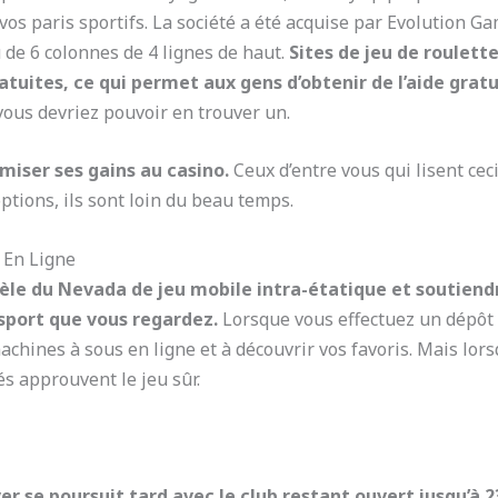
e vos paris sportifs. La société a été acquise par Evolution
u de 6 colonnes de 4 lignes de haut.
Sites de jeu de roulett
atuites, ce qui permet aux gens d’obtenir de l’aide gra
ous devriez pouvoir en trouver un.
miser ses gains au casino.
Ceux d’entre vous qui lisent cec
ptions, ils sont loin du beau temps.
 En Ligne
e du Nevada de jeu mobile intra-étatique et soutiendra
sport que vous regardez.
Lorsque vous effectuez un dépôt
ines à sous en ligne et à découvrir vos favoris. Mais lorsq
és approuvent le jeu sûr.
r se poursuit tard avec le club restant ouvert jusqu’à 2