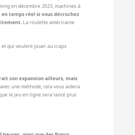
 Gaming en décembre 2023, machines à
e en temps réel si vous décrochez
tuitement.
La roulette américaine
i et qui veulent jouer au craps
it son expansion ailleurs, mais
 avec une méthode, cela vous aidera
ue le jeu en ligne sera lancé plus
3 heures, ainsi que des Bonus