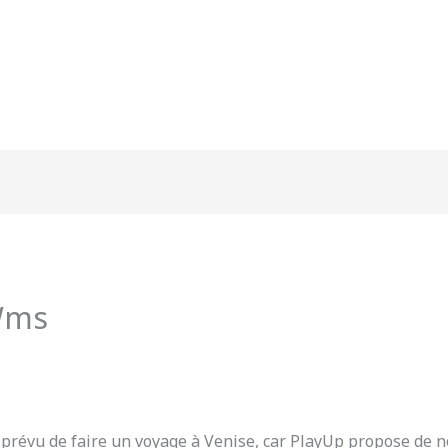
Wms
 prévu de faire un voyage à Venise, car PlayUp propose de 