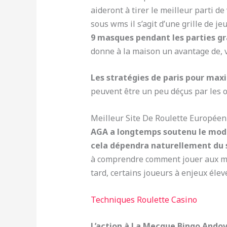
aideront à tirer le meilleur parti d
sous wms il s’agit d’une grille de je
9 masques pendant les parties gr
donne à la maison un avantage de, v
Les stratégies de paris pour maxi
peuvent être un peu déçus par les o
Meilleur Site De Roulette Européen
AGA a longtemps soutenu le modèl
cela dépendra naturellement du 
à comprendre comment jouer aux mach
tard, certains joueurs à enjeux élev
Techniques Roulette Casino
L’action à La Mecque Bingo Andove