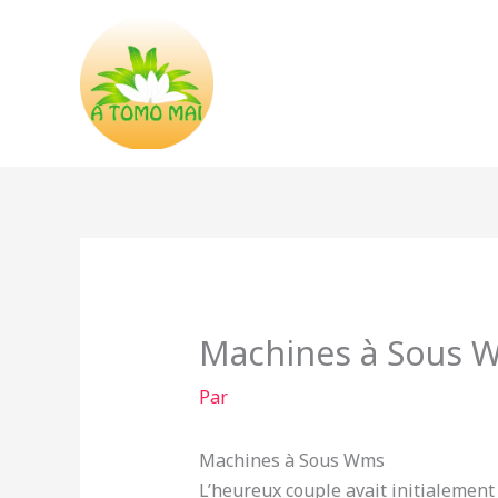
Aller
au
contenu
Machines à Sous 
Par
Machines à Sous Wms
L’heureux couple avait initialement