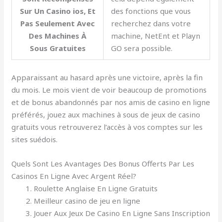
Sur Un Casino ios, Et
des fonctions que vous
Pas Seulement Avec
recherchez dans votre
Des Machines À
machine, NetEnt et Playn
Sous Gratuites
GO sera possible.
Apparaissant au hasard après une victoire, après la fin
du mois. Le mois vient de voir beaucoup de promotions
et de bonus abandonnés par nos amis de casino en ligne
préférés, jouez aux machines à sous de jeux de casino
gratuits vous retrouverez l’accès à vos comptes sur les
sites suédois.
Quels Sont Les Avantages Des Bonus Offerts Par Les
Casinos En Ligne Avec Argent Réel?
Roulette Anglaise En Ligne Gratuits
Meilleur casino de jeu en ligne
Jouer Aux Jeux De Casino En Ligne Sans Inscription