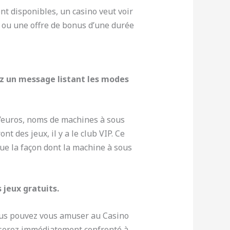
t disponibles, un casino veut voir
 ou une offre de bonus d’une durée
rez un message listant les modes
 d’euros, noms de machines à sous
t des jeux, il y a le club VIP. Ce
que la façon dont la machine à sous
 jeux gratuits.
vous pouvez vous amuser au Casino
s serez immédiatement confronté à