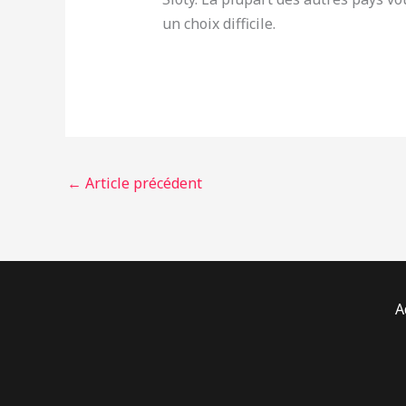
un choix difficile.
←
Article précédent
A