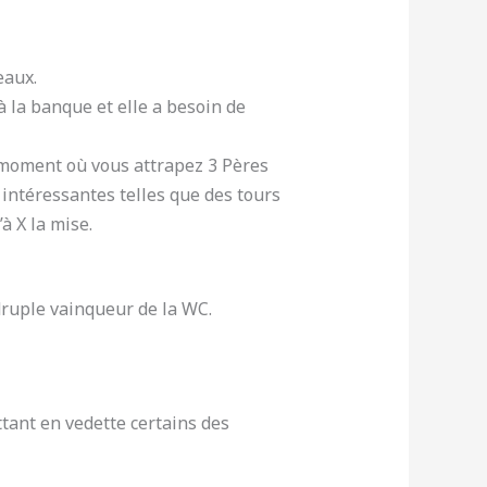
eaux.
 la banque et elle a besoin de
 moment où vous attrapez 3 Pères
intéressantes telles que des tours
à X la mise.
adruple vainqueur de la WC.
tant en vedette certains des