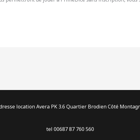
dresse location Avera PK 3.6 Quartier Brodien Côté Montag
tel 00687 87 760 560