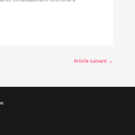
Article suivant
→
ne