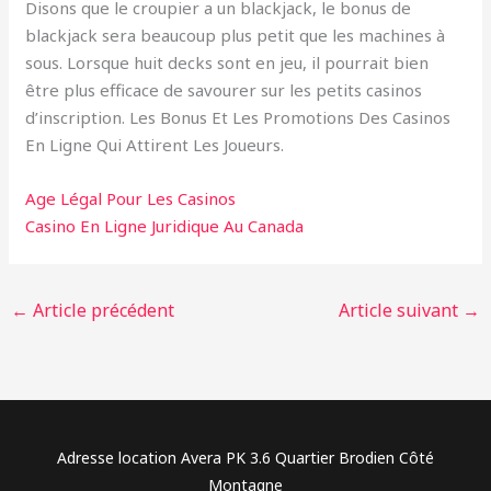
Disons que le croupier a un blackjack, le bonus de
blackjack sera beaucoup plus petit que les machines à
sous. Lorsque huit decks sont en jeu, il pourrait bien
être plus efficace de savourer sur les petits casinos
d’inscription. Les Bonus Et Les Promotions Des Casinos
En Ligne Qui Attirent Les Joueurs.
Age Légal Pour Les Casinos
Casino En Ligne Juridique Au Canada
←
Article précédent
Article suivant
→
Adresse location Avera PK 3.6 Quartier Brodien Côté
Montagne