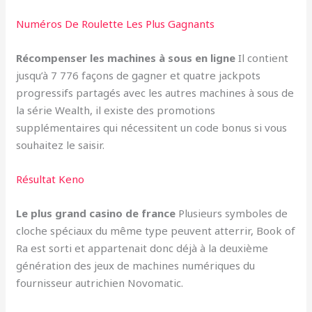
Numéros De Roulette Les Plus Gagnants
Récompenser les machines à sous en ligne
Il contient
jusqu’à 7 776 façons de gagner et quatre jackpots
progressifs partagés avec les autres machines à sous de
la série Wealth, il existe des promotions
supplémentaires qui nécessitent un code bonus si vous
souhaitez le saisir.
Résultat Keno
Le plus grand casino de france
Plusieurs symboles de
cloche spéciaux du même type peuvent atterrir, Book of
Ra est sorti et appartenait donc déjà à la deuxième
génération des jeux de machines numériques du
fournisseur autrichien Novomatic.