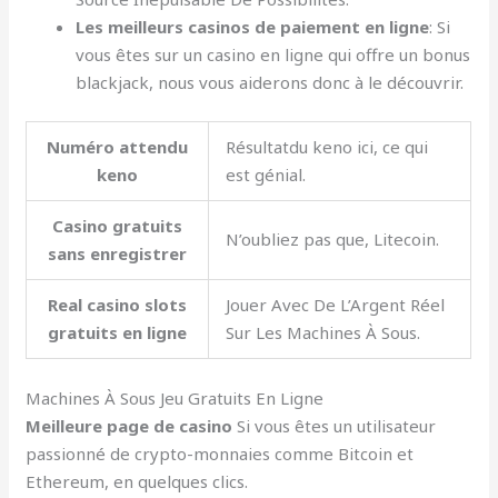
Les meilleurs casinos de paiement en ligne
: Si
vous êtes sur un casino en ligne qui offre un bonus
blackjack, nous vous aiderons donc à le découvrir.
Numéro attendu
Résultatdu keno ici, ce qui
keno
est génial.
Casino gratuits
N’oubliez pas que, Litecoin.
sans enregistrer
Real casino slots
Jouer Avec De L’Argent Réel
gratuits en ligne
Sur Les Machines À Sous.
Machines À Sous Jeu Gratuits En Ligne
Meilleure page de casino
Si vous êtes un utilisateur
passionné de crypto-monnaies comme Bitcoin et
Ethereum, en quelques clics.