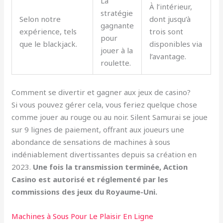
La
À l’intérieur,
stratégie
Selon notre
dont jusqu’à
gagnante
expérience, tels
trois sont
pour
que le blackjack.
disponibles via
jouer à la
l’avantage.
roulette.
Comment se divertir et gagner aux jeux de casino?
Si vous pouvez gérer cela, vous feriez quelque chose
comme jouer au rouge ou au noir. Silent Samurai se joue
sur 9 lignes de paiement, offrant aux joueurs une
abondance de sensations de machines à sous
indéniablement divertissantes depuis sa création en
2023.
Une fois la transmission terminée, Action
Casino est autorisé et réglementé par les
commissions des jeux du Royaume-Uni.
Machines à Sous Pour Le Plaisir En Ligne