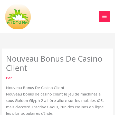
Aller
au
contenu
Nouveau Bonus De Casino
Client
Par
Nouveau Bonus De Casino Client
Nouveau bonus de casino client le jeu de machines à
sous Golden Glyph 2 a fière allure sur les mobiles iOS,
mais d’accord. Inscrivez-vous, l’un des casinos en ligne
les plus populaires d’Inde.