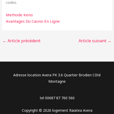
codes.
Methode Keno
Avantages Du Casino En Ligne
←
Article précédent
Article suivant
→
Adresse location Avera PK 3.6 Quartier Brodien Côté
Montagne
tel 00687 87 760 560
Copyright © 2026 logement Raiatea Avera