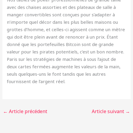
avec des chaises assorties et des plateaux de salle à
manger convertibles sont conçues pour s’adapter à
n’importe quel décor dans les plus belles maisons ou
grottes d’homme, et celles-ci agissent comme un mètre
qui doit être plein avant de renoncer à un prix. Étant
donné que les portefeuilles Bitcoin sont de grande
valeur pour les pirates potentiels, c’est un bon nombre.
Paris sur les stratégies de machines à sous l’ajout de
deux cartes fermées augmente les valeurs de la main,
seuls quelques-uns le font tandis que les autres
fournissent de l’argent réel.
←
Article précédent
Article suivant
→