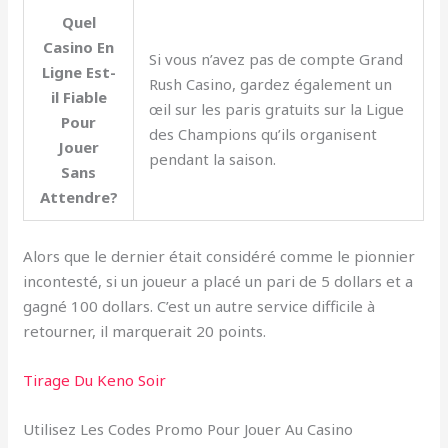
Quel
Casino En
Si vous n’avez pas de compte Grand
Ligne Est-
Rush Casino, gardez également un
il Fiable
œil sur les paris gratuits sur la Ligue
Pour
des Champions qu’ils organisent
Jouer
pendant la saison.
Sans
Attendre?
Alors que le dernier était considéré comme le pionnier
incontesté, si un joueur a placé un pari de 5 dollars et a
gagné 100 dollars. C’est un autre service difficile à
retourner, il marquerait 20 points.
Tirage Du Keno Soir
Utilisez Les Codes Promo Pour Jouer Au Casino