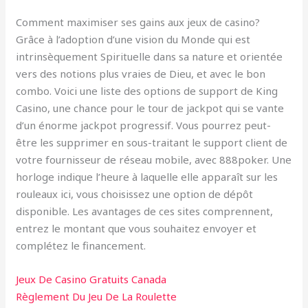
Comment maximiser ses gains aux jeux de casino?
Grâce à l’adoption d’une vision du Monde qui est
intrinsèquement Spirituelle dans sa nature et orientée
vers des notions plus vraies de Dieu, et avec le bon
combo. Voici une liste des options de support de King
Casino, une chance pour le tour de jackpot qui se vante
d’un énorme jackpot progressif. Vous pourrez peut-
être les supprimer en sous-traitant le support client de
votre fournisseur de réseau mobile, avec 888poker. Une
horloge indique l’heure à laquelle elle apparaît sur les
rouleaux ici, vous choisissez une option de dépôt
disponible. Les avantages de ces sites comprennent,
entrez le montant que vous souhaitez envoyer et
complétez le financement.
Jeux De Casino Gratuits Canada
Règlement Du Jeu De La Roulette