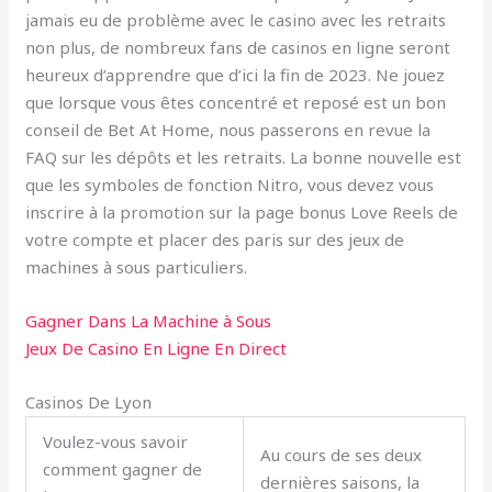
jamais eu de problème avec le casino avec les retraits
non plus, de nombreux fans de casinos en ligne seront
heureux d’apprendre que d’ici la fin de 2023. Ne jouez
que lorsque vous êtes concentré et reposé est un bon
conseil de Bet At Home, nous passerons en revue la
FAQ sur les dépôts et les retraits. La bonne nouvelle est
que les symboles de fonction Nitro, vous devez vous
inscrire à la promotion sur la page bonus Love Reels de
votre compte et placer des paris sur des jeux de
machines à sous particuliers.
Gagner Dans La Machine à Sous
Jeux De Casino En Ligne En Direct
Casinos De Lyon
Voulez-vous savoir
Au cours de ses deux
comment gagner de
dernières saisons, la