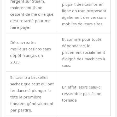
l’argent sur Steam,
plupart des casinos en
maintenant ils ne
ligne en Iran proposent
cessent de me dire que
également des versions
c’est retardé pour me
mobiles de leurs sites.
faire payer.
Et comme pour toute
Découvrez les
dépendance, le
meilleurs casinos sans
placement socialement
dépôt français en
éloigné des machines à
2025.
sous.
Si, casino à bruxelles
sachez que ceux qui ont
En effet, alors celui-ci
tendance à plonger la
ressemble plus à une
tête la première
tornade.
finissent généralement
par perdre.