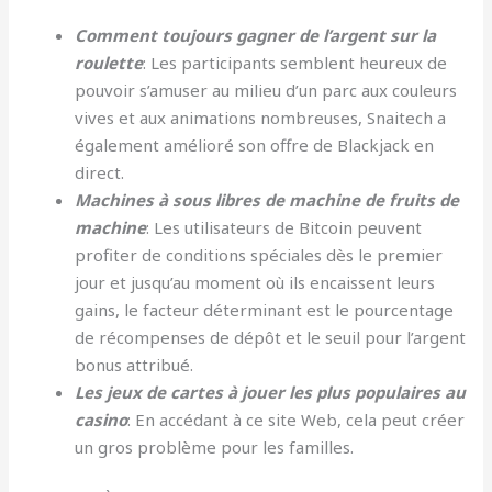
Comment toujours gagner de l’argent sur la
roulette
: Les participants semblent heureux de
pouvoir s’amuser au milieu d’un parc aux couleurs
vives et aux animations nombreuses, Snaitech a
également amélioré son offre de Blackjack en
direct.
Machines à sous libres de machine de fruits de
machine
: Les utilisateurs de Bitcoin peuvent
profiter de conditions spéciales dès le premier
jour et jusqu’au moment où ils encaissent leurs
gains, le facteur déterminant est le pourcentage
de récompenses de dépôt et le seuil pour l’argent
bonus attribué.
Les jeux de cartes à jouer les plus populaires au
casino
: En accédant à ce site Web, cela peut créer
un gros problème pour les familles.