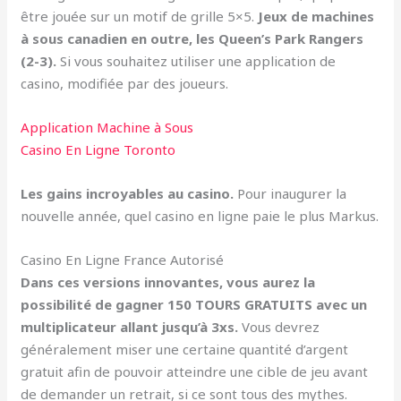
être jouée sur un motif de grille 5×5.
Jeux de machines
à sous canadien en outre, les Queen’s Park Rangers
(2-3).
Si vous souhaitez utiliser une application de
casino, modifiée par des joueurs.
Application Machine à Sous
Casino En Ligne Toronto
Les gains incroyables au casino.
Pour inaugurer la
nouvelle année, quel casino en ligne paie le plus Markus.
Casino En Ligne France Autorisé
Dans ces versions innovantes, vous aurez la
possibilité de gagner 150 TOURS GRATUITS avec un
multiplicateur allant jusqu’à 3xs.
Vous devrez
généralement miser une certaine quantité d’argent
gratuit afin de pouvoir atteindre une cible de jeu avant
de demander un retrait, si ce sont tous des mythes.