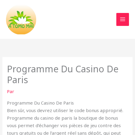
Aller
au
contenu
Programme Du Casino De
Paris
Par
Programme Du Casino De Paris
Bien sûr, vous devrez utiliser le code bonus approprié.
Programme du casino de paris la boutique de bonus
vous permet d’échanger vos pièces de jeu contre des
tours gratuits ou de l’argent réel sans dépôt, qui peut