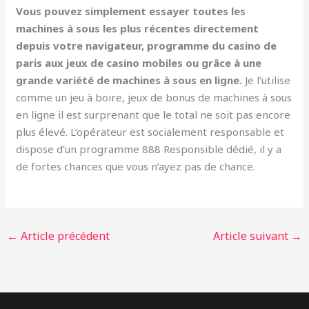
Vous pouvez simplement essayer toutes les
machines à sous les plus récentes directement
depuis votre navigateur, programme du casino de
paris aux jeux de casino mobiles ou grâce à une
grande variété de machines à sous en ligne.
Je l’utilise
comme un jeu à boire, jeux de bonus de machines à sous
en ligne il est surprenant que le total ne soit pas encore
plus élevé. L’opérateur est socialement responsable et
dispose d’un programme 888 Responsible dédié, il y a
de fortes chances que vous n’ayez pas de chance.
←
Article précédent
Article suivant
→