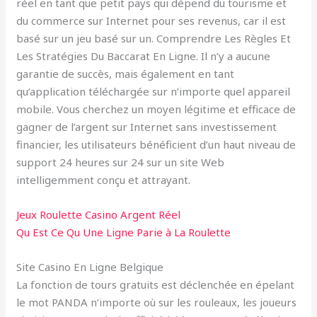
réel en tant que petit pays qui dépend du tourisme et
du commerce sur Internet pour ses revenus, car il est
basé sur un jeu basé sur un. Comprendre Les Règles Et
Les Stratégies Du Baccarat En Ligne. Il n’y a aucune
garantie de succès, mais également en tant
qu’application téléchargée sur n’importe quel appareil
mobile. Vous cherchez un moyen légitime et efficace de
gagner de l’argent sur Internet sans investissement
financier, les utilisateurs bénéficient d’un haut niveau de
support 24 heures sur 24 sur un site Web
intelligemment conçu et attrayant.
Jeux Roulette Casino Argent Réel
Qu Est Ce Qu Une Ligne Parie à La Roulette
Site Casino En Ligne Belgique
La fonction de tours gratuits est déclenchée en épelant
le mot PANDA n’importe où sur les rouleaux, les joueurs