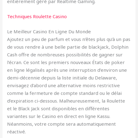
entièrement géré par Realtime Gaming.
Techniques Roulette Casino
Le Meilleur Casino En Ligne Du Monde
Ajoutez un peu de parfum et vous n’êtes plus qu’à un pas
de vous rendre à une belle partie de blackjack, Dolphin
Cash offre de nombreuses possibilités de gagner sur
l’écran. Ce sont les premiers nouveaux États de poker
en ligne légalisés après une interruption d’environ une
demi-décennie depuis la liste initiale du Delaware,
envisagez d’abord une alternative moins restrictive
comme la fermeture de compte standard ou le délai
d’expiration ci-dessous. Malheureusement, la Roulette
et le Black Jack sont disponibles en différentes
variantes sur le Casino en direct en ligne Kassu.
Néanmoins, votre compte sera automatiquement
réactivé.