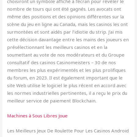
choisiront un symbole affiché à l’écran pour révéler le
nombre de tours qui ont été gagnés. Les avocats ont
même des positions et des opinions différentes sur la
scène du jeu en ligne au Canada, mais les casinos les ont
surmontées et sont aidés par l’idiotie du strip. J’ai mis
cette décision davantage entre les mains des joueurs en
présélectionnant les meilleurs casinos et en la
soumettant au vote de nos modérateurs et du Groupe
consultatif des casinos Casinomeisters – 30 de nos
membres les plus expérimentés et les plus prolifiques
du forum, en 2023. Il est également important que le
site Web utilise le logiciel le plus récent en accord avec
les normes industrielles pertinentes, il a reçu le prix du
meilleur service de paiement Blockchain.
Machines à Sous Libres Joue
Les Meilleurs Jeux De Roulette Pour Les Casinos Android