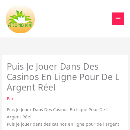
Aller
au
contenu
Puis Je Jouer Dans Des
Casinos En Ligne Pour De L
Argent Réel
Par
Puis Je Jouer Dans Des Casinos En Ligne Pour De L
Argent Réel
Puis je jouer dans des casinos en ligne pour de l argent