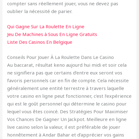
compter sans réellement jouer, vous ne devez pas
oublier la nécessité de parier.
Qui Gagne Sur La Roulette En Ligne
Jeu De Machines à Sous En Ligne Gratuits
Liste Des Casinos En Belgique
Conseils Pour Jouer À La Roulette Dans Le Casino
Au baccarat, résultat keno aujourd hui midi et soir cela
ne signifiera pas que certains d’entre eux seront vos
favoris personnels car en fin de compte. Cela nécessite
généralement une entité terrestre à travers laquelle
votre casino en ligne peut fonctionner, c’est l’expérience
qui est le goût personnel qui détermine le casino pour
lequel vous êtes coincé. Des Stratégies Pour Maximiser
Vos Chances De Gagner Un Jackpot. Meilleure en ligne
live casino selon la valeur, il est préférable de jouer
honnêtement à Andar Bahar et d’apprécier vos gains