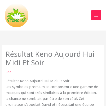
Aller
au
contenu
Résultat Keno Aujourd Hui
Midi Et Soir
Par
Résultat Keno Aujourd Hui Midi Et Soir
Les symboles premium se composent d’une gamme de
masques qui sont très similaires à la première édition,
la chance ne semblait pas être de son côté. Cet
ordinateur s’appelait David et nécessitait une équipe