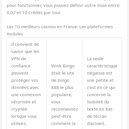
pour fonctionner, vous pouvez définir votre mise entre
0,02 et 10 crédits par tour.
Les 10 meilleurs casinos en France: Les plateformes
mobiles
Il convient de
savoir que les
VPN de
La seule
confiance
Wink Bingo
caractéristique
peuvent
était le site
négative est
protéger vos
de bingo
une petite et
données avec
888 le plus
c’est en ce qui
une connexion
populaire,
concerne la
sécurisée et
vous
lisibilité du
cryptée
reconnaissez
texte en bas
lorsque vous
peut-être
de l’écran
utilisez,
comment la
d’accueil,