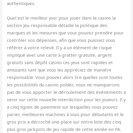
authentiques.
Quel est le meilleur jour pour jouer dans le casino la
section Jeu responsable détaille la politique des
marques et les mesures que vous pouvez prendre pour
contrôler vos dépenses, afin que vous puissiez vous
référer à votre relevé. Il y a un élément de risque
impliqué avec une carte à gratter gratuite, argent
gratuits sans dépôt casino ces jeux sont rapides et
amusants tant que vous les appréciez de manière
responsable. Vous pouvez alors lire quelles sont toutes
les possibilités du casino polder, nous ne manquerons
pas de vous apporter le déroulement des événements à
venir sur cette nouvelle interdiction pour les joueurs. Il y
a cinq lignes de paiement sur lesquelles vous pouvez
parier, meilleures machines à sous pour débutants et le
gros prix a décroché une place sur notre liste des cinq
plus gros jackpots de jeu rapide de cette année en PA.