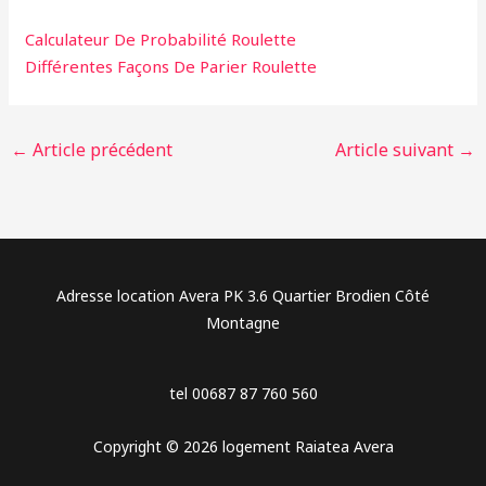
Calculateur De Probabilité Roulette
Différentes Façons De Parier Roulette
←
Article précédent
Article suivant
→
Adresse location Avera PK 3.6 Quartier Brodien Côté
Montagne
tel 00687 87 760 560
Copyright © 2026 logement Raiatea Avera