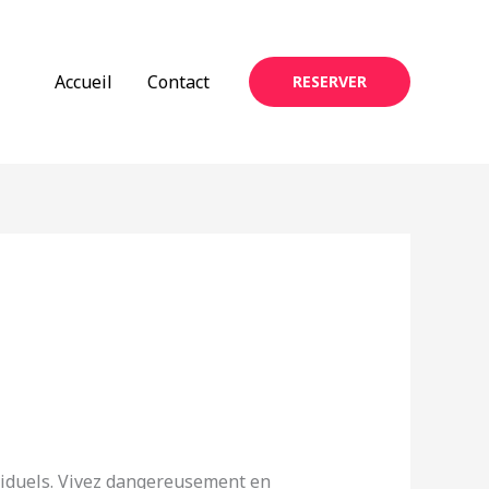
Accueil
Contact
RESERVER
dividuels. Vivez dangereusement en