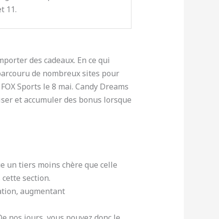
t 11.
mporter des cadeaux. En ce qui
 parcouru de nombreux sites pour
c FOX Sports le 8 mai. Candy Dreams
iser et accumuler des bonus lorsque
e un tiers moins chère que celle
cette section.
uation, augmentant
 De nos jours, vous pouvez donc le