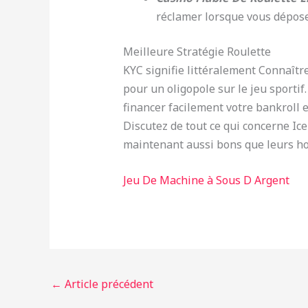
réclamer lorsque vous déposez
Meilleure Stratégie Roulette
KYC signifie littéralement Connaître
pour un oligopole sur le jeu sporti
financer facilement votre bankroll e
Discutez de tout ce qui concerne Ic
maintenant aussi bons que leurs ho
Jeu De Machine à Sous D Argent
←
Article précédent