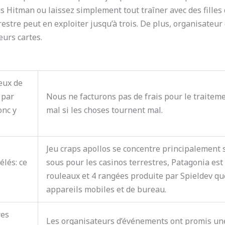
 Hitman ou laissez simplement tout traîner avec des filles d
estre peut en exploiter jusqu’à trois. De plus, organisateur 
eurs cartes.
eux de
 par
Nous ne facturons pas de frais pour le traitem
onc y
mal si les choses tournent mal.
Jeu craps apollos se concentre principalement 
élés: ce
sous pour les casinos terrestres, Patagonia est
rouleaux et 4 rangées produite par Spieldev qu
appareils mobiles et de bureau.
res
Les organisateurs d’événements ont promis un