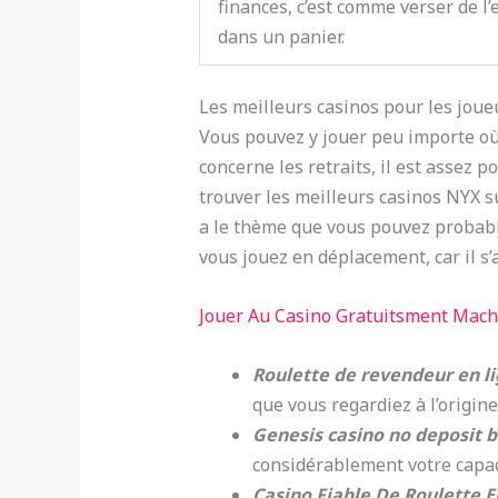
finances, c’est comme verser de l’
dans un panier.
Les meilleurs casinos pour les joue
Vous pouvez y jouer peu importe où
concerne les retraits, il est assez
trouver les meilleurs casinos NYX s
a le thème que vous pouvez probabl
vous jouez en déplacement, car il s’
Jouer Au Casino Gratuitsment Mach
Roulette de revendeur en l
que vous regardiez à l’origin
Genesis casino no deposit 
considérablement votre capac
Casino Fiable De Roulette E