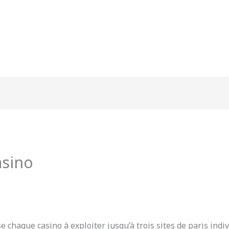
asino
rise chaque casino à exploiter jusqu’à trois sites de paris in