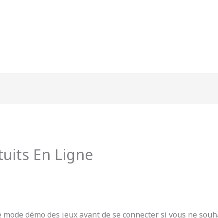
tuits En Ligne
 le mode démo des jeux avant de se connecter si vous ne souh