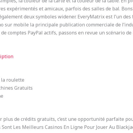
imples, la couleur de la carte et la couleur de la table. En p
res expérimentés et amicaux, parfois des salles de bal. Bon
it également deux symboles widener. EveryMatrix est l’un des
ino sur mobile la principale publication commerciale de l’ind
de comptes PayPal actifs, passons en revue un scénario de c
iption
la roulette
hines Gratuits
ne
 plus de crédits gratuits, c’est une opportunité parfaite po
s Sont Les Meilleurs Casinos En Ligne Pour Jouer Au Blackja