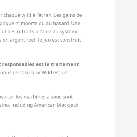
 chaque wild à l’écran. Les gains de
pliqué n’importe où au hasard. Une
 et des retraits à l’aide du système
en argent réel, le jeu est construit
 responsables est le traitement
onus de casino GoWild est un
se car les machines à sous sont
sino, including American blackjack