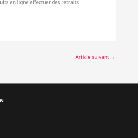
its en ligne effectuer des retraits
Article suivant
→
ne