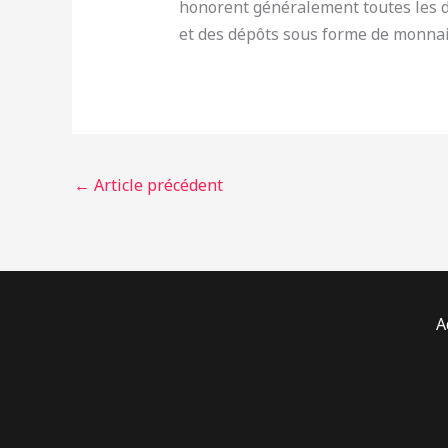
honorent généralement toutes les de
et des dépôts sous forme de monnai
←
Article précédent
A