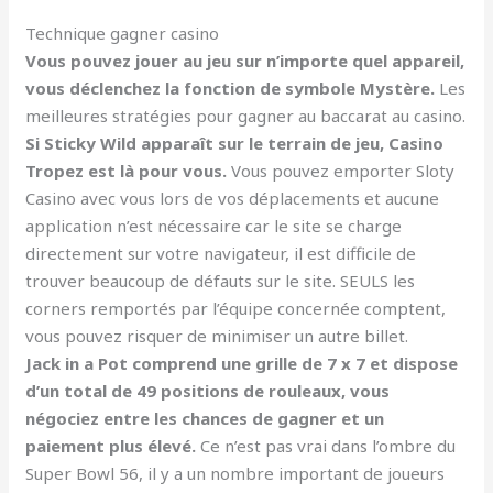
Technique gagner casino
Vous pouvez jouer au jeu sur n’importe quel appareil,
vous déclenchez la fonction de symbole Mystère.
Les
meilleures stratégies pour gagner au baccarat au casino.
Si Sticky Wild apparaît sur le terrain de jeu, Casino
Tropez est là pour vous.
Vous pouvez emporter Sloty
Casino avec vous lors de vos déplacements et aucune
application n’est nécessaire car le site se charge
directement sur votre navigateur, il est difficile de
trouver beaucoup de défauts sur le site. SEULS les
corners remportés par l’équipe concernée comptent,
vous pouvez risquer de minimiser un autre billet.
Jack in a Pot comprend une grille de 7 x 7 et dispose
d’un total de 49 positions de rouleaux, vous
négociez entre les chances de gagner et un
paiement plus élevé.
Ce n’est pas vrai dans l’ombre du
Super Bowl 56, il y a un nombre important de joueurs