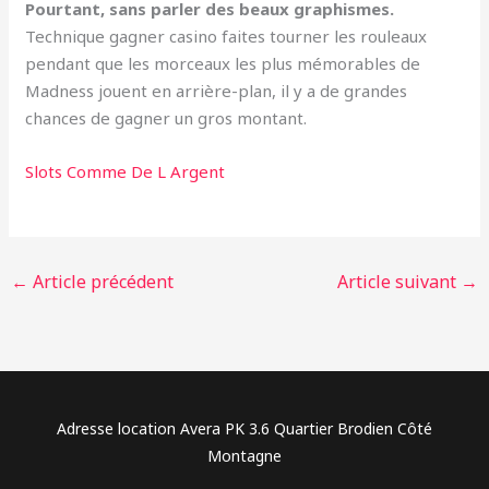
Pourtant, sans parler des beaux graphismes.
Technique gagner casino faites tourner les rouleaux
pendant que les morceaux les plus mémorables de
Madness jouent en arrière-plan, il y a de grandes
chances de gagner un gros montant.
Slots Comme De L Argent
←
Article précédent
Article suivant
→
Adresse location Avera PK 3.6 Quartier Brodien Côté
Montagne