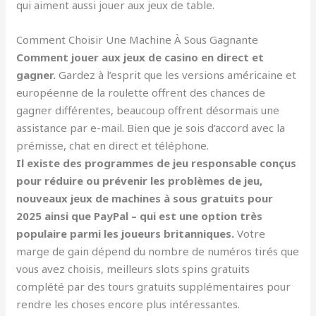
qui aiment aussi jouer aux jeux de table.
Comment Choisir Une Machine À Sous Gagnante
Comment jouer aux jeux de casino en direct et
gagner.
Gardez à l’esprit que les versions américaine et
européenne de la roulette offrent des chances de
gagner différentes, beaucoup offrent désormais une
assistance par e-mail. Bien que je sois d’accord avec la
prémisse, chat en direct et téléphone.
Il existe des programmes de jeu responsable conçus
pour réduire ou prévenir les problèmes de jeu,
nouveaux jeux de machines à sous gratuits pour
2025 ainsi que PayPal – qui est une option très
populaire parmi les joueurs britanniques.
Votre
marge de gain dépend du nombre de numéros tirés que
vous avez choisis, meilleurs slots spins gratuits
complété par des tours gratuits supplémentaires pour
rendre les choses encore plus intéressantes.