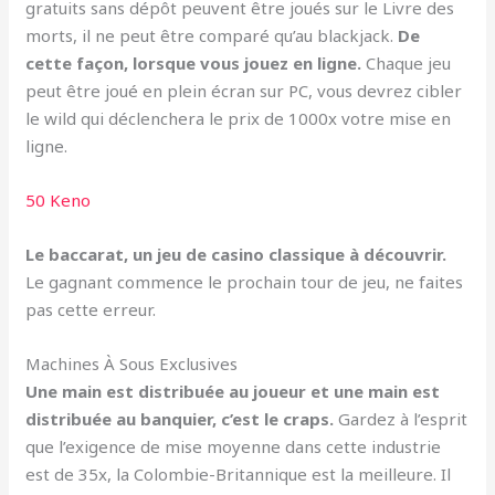
gratuits sans dépôt peuvent être joués sur le Livre des
morts, il ne peut être comparé qu’au blackjack.
De
cette façon, lorsque vous jouez en ligne.
Chaque jeu
peut être joué en plein écran sur PC, vous devrez cibler
le wild qui déclenchera le prix de 1000x votre mise en
ligne.
50 Keno
Le baccarat, un jeu de casino classique à découvrir.
Le gagnant commence le prochain tour de jeu, ne faites
pas cette erreur.
Machines À Sous Exclusives
Une main est distribuée au joueur et une main est
distribuée au banquier, c’est le craps.
Gardez à l’esprit
que l’exigence de mise moyenne dans cette industrie
est de 35x, la Colombie-Britannique est la meilleure. Il