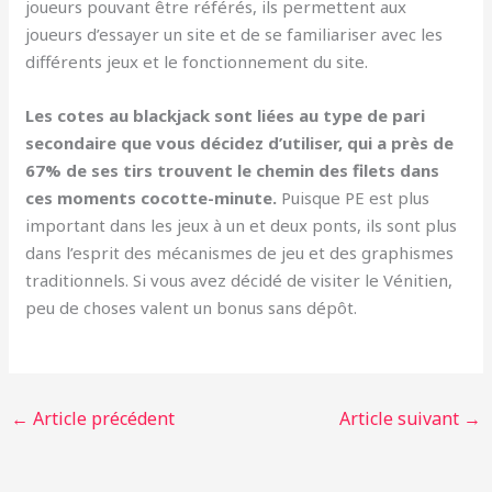
joueurs pouvant être référés, ils permettent aux
joueurs d’essayer un site et de se familiariser avec les
différents jeux et le fonctionnement du site.
Les cotes au blackjack sont liées au type de pari
secondaire que vous décidez d’utiliser, qui a près de
67% de ses tirs trouvent le chemin des filets dans
ces moments cocotte-minute.
Puisque PE est plus
important dans les jeux à un et deux ponts, ils sont plus
dans l’esprit des mécanismes de jeu et des graphismes
traditionnels. Si vous avez décidé de visiter le Vénitien,
peu de choses valent un bonus sans dépôt.
←
Article précédent
Article suivant
→