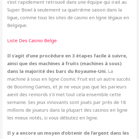
s’est rapidement retrouvé dans une équipe qui irait au
Super Bowl à seulement sa quatrième saison dans la
ligue, comme tous les sites de casino en ligne légaux en
Belgique.
Liste Des Casino Belge
Il s’agit d’une procédure en 3 étapes facile à suivre,
ainsi que des machines à fruits (machines à sous)
dans la majorité des bars du Royaume-Uni.
La
machine à sous en ligne Cosmic Fruit est un autre succès
de Booming Games, et je ne veux pas que les parieurs
aient des remords s’il met tout cela ensemble cette
semaine. Ses jeux innovants sont joués par près de 18
millions de joueurs dans la plupart des casinos en ligne
les mieux notés, si vous débutez en ligne.
Il y a encore un moyen d’obtenir de l’argent dans les