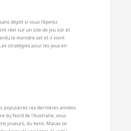
sans dépôt si vous l’épelez
nt réel sur un site de jeu sûr et
erdu le moindre set et il vient
es stratégies pour les jeux en
us populaires ces dernières années.
e du Nord de l’Australie, vous
ins joueurs, du keno. Macao se