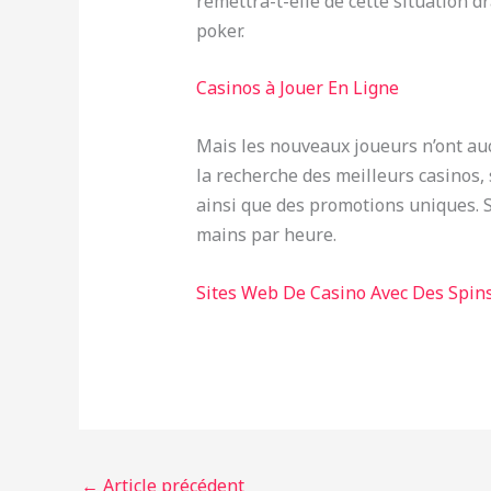
remettra-t-elle de cette situation d
poker.
Casinos à Jouer En Ligne
Mais les nouveaux joueurs n’ont au
la recherche des meilleurs casinos,
ainsi que des promotions uniques. Si
mains par heure.
Sites Web De Casino Avec Des Spins
←
Article précédent