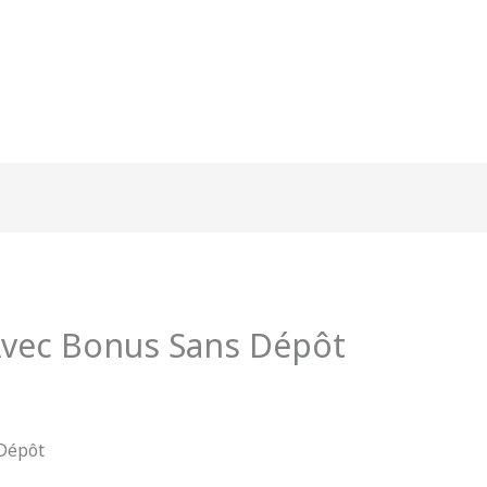
Avec Bonus Sans Dépôt
Dépôt