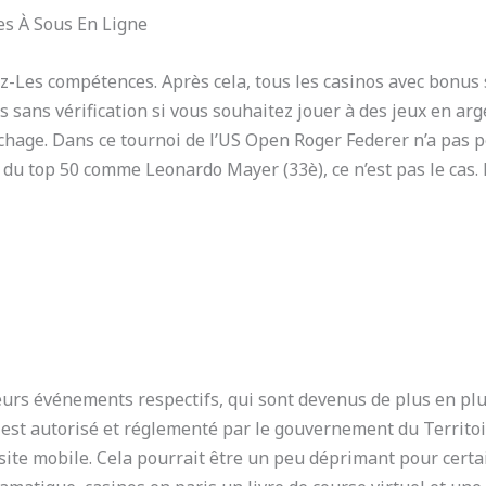
s À Sous En Ligne
lzz-Les compétences. Après cela, tous les casinos avec bonus 
 sans vérification si vous souhaitez jouer à des jeux en arge
fichage. Dans ce tournoi de l’US Open Roger Federer n’a pas p
u top 50 comme Leonardo Mayer (33è), ce n’est pas le cas. L
leurs événements respectifs, qui sont devenus de plus en pl
st autorisé et réglementé par le gouvernement du Territoir
ite mobile. Cela pourrait être un peu déprimant pour certa