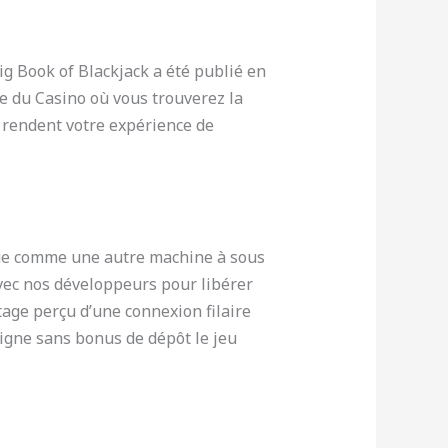
Big Book of Blackjack a été publié en
ge du Casino où vous trouverez la
n rendent votre expérience de
nçue comme une autre machine à sous
avec nos développeurs pour libérer
tage perçu d’une connexion filaire
 ligne sans bonus de dépôt le jeu