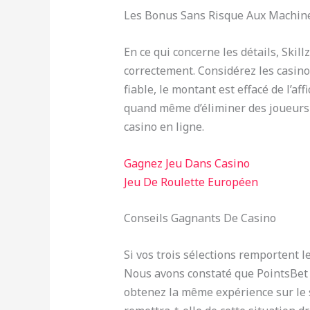
Les Bonus Sans Risque Aux Machine
En ce qui concerne les détails, Skil
correctement. Considérez les casinos
fiable, le montant est effacé de l’af
quand même d’éliminer des joueurs d
casino en ligne.
Gagnez Jeu Dans Casino
Jeu De Roulette Européen
Conseils Gagnants De Casino
Si vos trois sélections remportent 
Nous avons constaté que PointsBet e
obtenez la même expérience sur le s