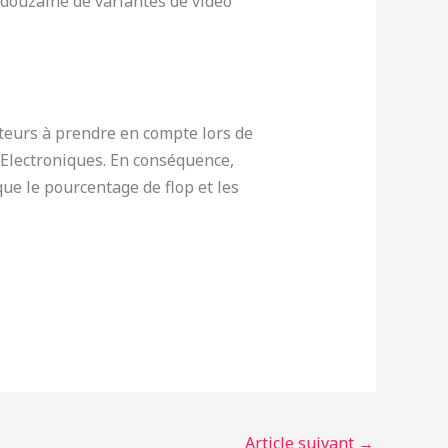
e douzaine de variantes de vidéo
teurs à prendre en compte lors de
o Electroniques. En conséquence,
ue le pourcentage de flop et les
Article suivant
→