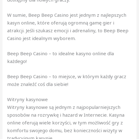
W sumie, Beep Beep Casino jest jednym z najlepszych
kasyn online, które oferują ogromną gamę gier i
atrakcji. Jeśli szukasz emocji i adrenaliny, to Beep Beep
Casino jest idealnym wyborem.
Beep Beep Casino – to idealne kasyno online dla
każdego!
Beep Beep Casino – to miejsce, w którym każdy gracz
może znaleźć coś dla siebie!
Witryny kasynowe
Witryny kasynowe są jednym z najpopularniejszych
sposobów na rozrywkę i hazard w Internecie. Kasyna
online oferują wiele korzyści, w tym możliwość gry z
komfortu swojego domu, bez konieczności wizyty w
tradycyjnym kasynie.