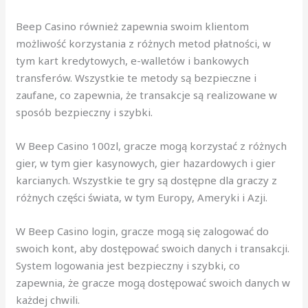
Beep Casino również zapewnia swoim klientom
możliwość korzystania z różnych metod płatności, w
tym kart kredytowych, e-walletów i bankowych
transferów. Wszystkie te metody są bezpieczne i
zaufane, co zapewnia, że transakcje są realizowane w
sposób bezpieczny i szybki.
W Beep Casino 100zl, gracze mogą korzystać z różnych
gier, w tym gier kasynowych, gier hazardowych i gier
karcianych. Wszystkie te gry są dostępne dla graczy z
różnych części świata, w tym Europy, Ameryki i Azji.
W Beep Casino login, gracze mogą się zalogować do
swoich kont, aby dostępować swoich danych i transakcji.
System logowania jest bezpieczny i szybki, co
zapewnia, że gracze mogą dostępować swoich danych w
każdej chwili.