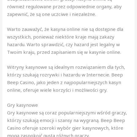
również regulowane przez odpowiednie organy, aby
zapewnić, że są one uczciwe i niezależne.
Warto zauważyć, że kasyna online nie są dostępne dla
wszystkich, ponieważ niektóre kraje mają zakazy
hazardu. Warto sprawdzić, czy hazard jest legalny w
Twoim kraju, przed zapisaniem się w kasynie online.
Witryny kasynowe są idealnym rozwiązaniem dla tych,
którzy szukają rozrywki i hazardu w Internecie. Beep
Beep Casino, jako jeden z najpopularniejszych kasyn
online, oferuje wiele korzyści i możliwości gry.
Gry kasynowe
Gry kasynowe są coraz popularniejszymi wśród graczy,
którzy szukają emocji i szansy na wygraną. Beep Beep
Casino oferuje szeroki wybór gier kasynowych, które
mogą zaspokoić gusta różnych graczy.