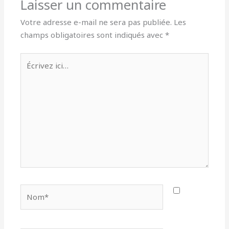
Laisser un commentaire
Votre adresse e-mail ne sera pas publiée.
Les
champs obligatoires sont indiqués avec
*
Écrivez
ici…
Nom*