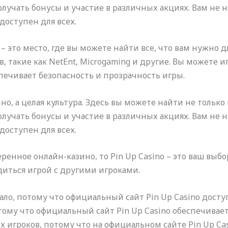
лучать бонусы и участие в различных акциях. Вам не н
доступен для всех.
– это место, где вы можете найти все, что вам нужно 
, такие как NetEnt, Microgaming и другие. Вы можете и
ечивает безопасность и прозрачность игры.
ино, а целая культура. Здесь вы можете найти не только 
лучать бонусы и участие в различных акциях. Вам не н
доступен для всех.
енное онлайн-казино, то Pin Up Casino – это ваш выбо
диться игрой с другими игроками.
ало, потому что официальный сайт Pin Up Casino досту
тому что официальный сайт Pin Up Casino обеспечивае
х игроков, потому что на официальном сайте Pin Up Ca