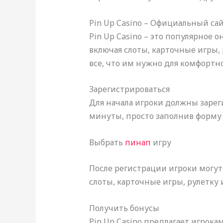
Pin Up Casino – Официальный са
Pin Up Casino – это популярное 
включая слоты, карточные игры, 
все, что им нужно для комфортн
Зарегистрироваться
Для начала игроки должны зарег
минуты, просто заполнив форму
Выбрать
пинап
игру
После регистрации игроки могут в
слоты, карточные игры, рулетку 
Получить бонусы
Pin Up Casino предлагает игрока