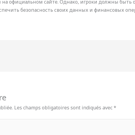
 на официальном сайте. Однако, игроки должны быть 
спечить безопасность своих данных и финансовых опе
re
bliée.
Les champs obligatoires sont indiqués avec
*