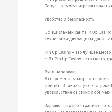
Бонусы помогут игрокам начать 
Удобство и безопасность
Официальный сайт Pin Up Casino
технологии для защиты данных и
Pin Up Casino – это лучшее мес
сайт Pin Up Casino – это место, 
Вход на зеркало
В современном мире интернета 
причин. В таких случаях, игроки
удовольствие от своих любимых 
Зеркало – это веб-страница, кот