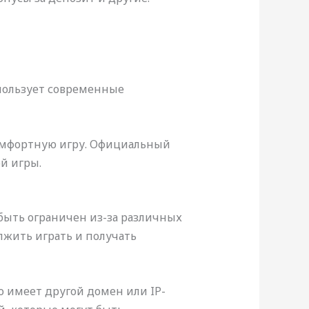
спользует современные
 комфортную игру. Официальный
ой игры.
быть ограничен из-за различных
олжить играть и получать
о имеет другой домен или IP-