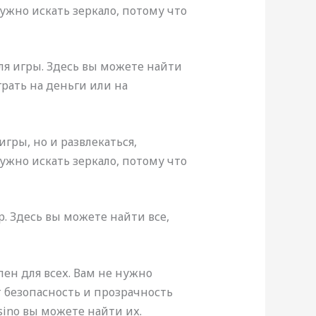
ужно искать зеркало, потому что
для игры. Здесь вы можете найти
грать на деньги или на
игры, но и развлекаться,
ужно искать зеркало, потому что
р. Здесь вы можете найти все,
пен для всех. Вам не нужно
т безопасность и прозрачность
sino вы можете найти их.