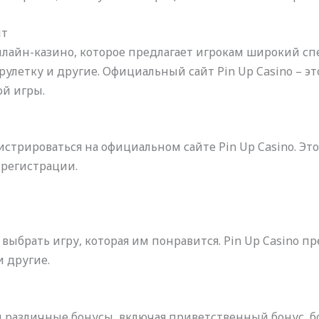
йт
онлайн-казино, которое предлагает игрокам широкий сп
рулетку и другие. Официальный сайт Pin Up Casino – эт
ой игры.
истрироваться на официальном сайте Pin Up Casino. Эт
 регистрации.
ыбрать игру, которая им понравится. Pin Up Casino пре
и другие.
м различные бонусы, включая приветственный бонус, б