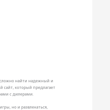
, сложно найти надежный и
ый сайт, который предлагает
рами с дилерами.
игры, но и развлекаться,