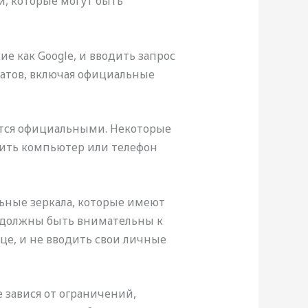
ий, которые могут быть
ие как Google, и вводить запрос
льтатов, включая официальные
яются официальными. Некоторые
ить компьютер или телефон
льные зеркала, которые имеют
 должны быть внимательны к
е, и не вводить свои личные
е завися от ограничений,