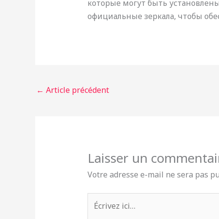
которые могут быть установлены
официальные зеркала, чтобы обе
←
Article précédent
Laisser un commentai
Votre adresse e-mail ne sera pas pu
Écrivez
ici…