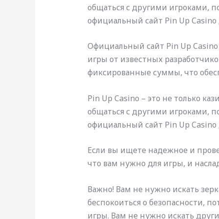
общаться с другими игроками, по
официальный сайт Pin Up Casino 
Официальный сайт Pin Up Casino 
игры от известных разработчиков
фиксированные суммы, что обесп
Pin Up Casino – это не только каз
общаться с другими игроками, по
официальный сайт Pin Up Casino 
Если вы ищете надежное и провер
что вам нужно для игры, и насла
Важно! Вам не нужно искать зерк
беспокоиться о безопасности, по
игры. Вам не нужно искать други