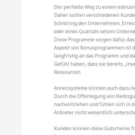
Der perfekte Weg zu einem exklusi
Daher sollten verschiedenen Kund
Schnöring den Unternehmen. Erreic
oder eines Quartals setzen Unterne
Diese Programme sorgen dafür, dass
Aspekt von Bonusprogrammen ist de
langfristig an das Programm und da
Gefühl haben, dass sie bereits „in
Ressourcen.
Anreizsysteme können auch dazu b
Durch die Offenlegung von Beding
nachvollziehen und fühlen sich in 
Anbieter nicht wesentlich untersch
Kunden können diese Gutscheine für