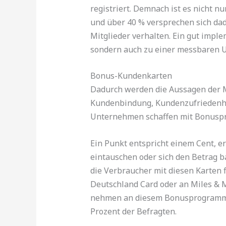
registriert. Demnach ist es nicht n
und über 40 % versprechen sich dadu
Mitglieder verhalten. Ein gut impl
sondern auch zu einer messbaren 
Bonus-Kundenkarten
Dadurch werden die Aussagen der Ma
Kundenbindung, Kundenzufriedenh
Unternehmen schaffen mit Bonuspr
Ein Punkt entspricht einem Cent, e
eintauschen oder sich den Betrag b
die Verbraucher mit diesen Karten
Deutschland Card oder an Miles & 
nehmen an diesem Bonusprogramm te
Prozent der Befragten.