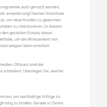
sprogramme auch genutzt werden,
und -erweiterungChannel-Incentives
reize, um neue Kunden zu gewinnen
itäten zu intensivieren. In diesem
h den gezielten Einsatz dieser
Methode, um die Wirksamkeit von
sstrategien kann ermittelt
eiden. Oftmals sind die
e schmälert. Überlegen Sie, welche
reizen, um nachhaltige Erfolge zu
fristig zu binden. Gerade in Zeiten