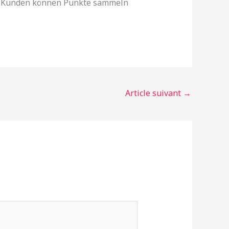
Die Kunden können Punkte sammeln
Article suivant
→