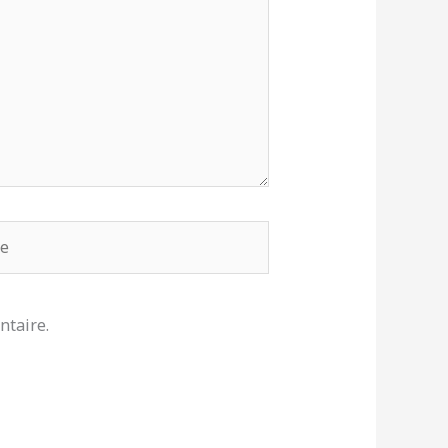
ntaire.