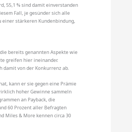
rd, 55,1 % sind damit einverstanden
esem Fall, je gesünder sich alle
zu einer stärkeren Kundenbindung,
 die bereits genannten Aspekte wie
e greifen hier ineinander.
 damit von der Konkurrenz ab.
at, kann er sie gegen eine Prämie
 wirklich hoher Gewinne sammeln
ogrammen an Payback, die
nd 60 Prozent aller Befragten
d Miles & More kennen circa 30