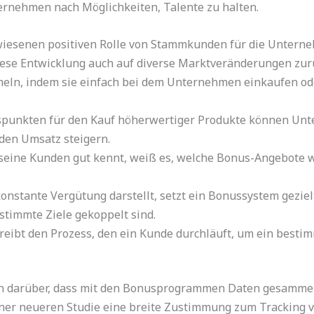
rnehmen nach Möglichkeiten, Talente zu halten.
senen positiven Rolle von Stammkunden für die Unternehmen
diese Entwicklung auch auf diverse Marktveränderungen zu
ln, indem sie einfach bei dem Unternehmen einkaufen od
spunkten für den Kauf höherwertiger Produkte können Un
den Umsatz steigern.
ine Kunden gut kennt, weiß es, welche Bonus-Angebote wi
onstante Vergütung darstellt, setzt ein Bonussystem gezielt
timmte Ziele gekoppelt sind.
eibt den Prozess, den ein Kunde durchläuft, um ein besti
en darüber, dass mit den Bonusprogrammen Daten gesammelt
iner neueren Studie eine breite Zustimmung zum Tracking