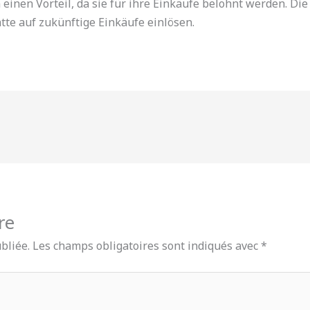
inen Vorteil, da sie für ihre Einkäufe belohnt werden. 
te auf zukünftige Einkäufe einlösen.
re
bliée.
Les champs obligatoires sont indiqués avec
*